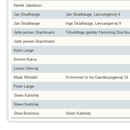
Henrik Jakobsen
Jan Skadhauge
Jan Skadhauge, Løvsangervej 9
Jan Skadhauge
Inge Skadhauge, Løvsangervej 9
Jette jensen Drachmann
Tilmeldinge gælder Flemming Drachm
Jette jensen Drachmann
Karin Lange
Kimmo Katva
Louise Slesvig
Mads Windahl
Vi kommer to fra Gærdesangervej 14.
Peter Lange
Steen Karlshøj
Steen Karlshøj
Stine Bostinius
Steen Karlshøj