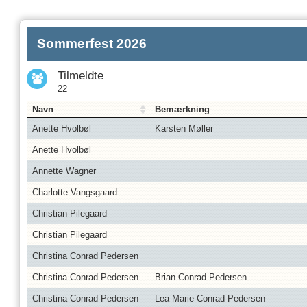
Sommerfest 2026
Tilmeldte
22
Navn
Bemærkning
Anette Hvolbøl
Karsten Møller
Anette Hvolbøl
Annette Wagner
Charlotte Vangsgaard
Christian Pilegaard
Christian Pilegaard
Christina Conrad Pedersen
Christina Conrad Pedersen
Brian Conrad Pedersen
Christina Conrad Pedersen
Lea Marie Conrad Pedersen