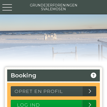
GRUNDEJERFORENINGEN
SVALEMOSEN
Booking
OPRET EN PROFIL