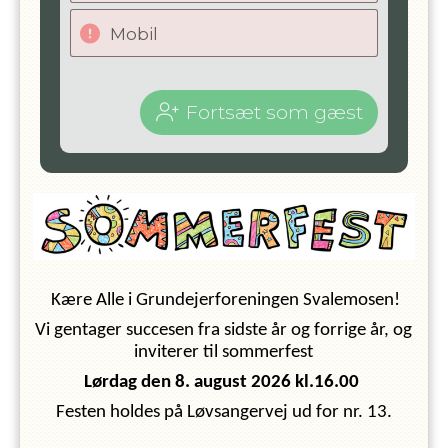
Mobil
Fortsæt som gæst
Kære Alle i Grundejerforeningen Svalemosen!
Vi gentager succesen fra sidste år og forrige år, og
inviterer til sommerfest
Lørdag den 8. august 2026 kl.16.00
Festen holdes på Løvsangervej ud for nr. 13.