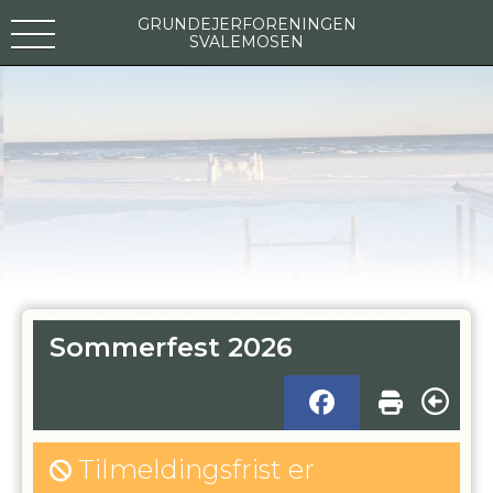
GRUNDEJERFORENINGEN
SVALEMOSEN
Sommerfest 2026
Tilmeldingsfrist er