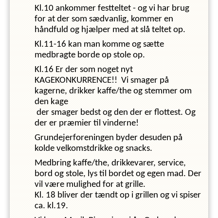
Kl.10 ankommer festteltet - og vi har brug
for at der som sædvanlig, kommer en
håndfuld og hjælper med at slå teltet op.
Kl.11-16 kan man komme og sætte
medbragte borde op stole op.
Kl.16 Er der som noget nyt
KAGEKONKURRENCE!! Vi smager på
kagerne, drikker kaffe/the og stemmer om
den kage
der smager bedst og den der er flottest. Og
der er præmier til vinderne!
Grundejerforeningen byder desuden på
kolde velkomstdrikke og snacks.
Medbring kaffe/the, drikkevarer, service,
bord og stole, lys
til bordet og egen mad. Der
vil være mulighed for at grille.
Kl. 18 bliver der tændt op i grillen og vi spiser
ca. kl.19.