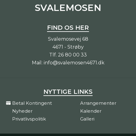
SVALEMOSEN
FIND OS HER
Svalemosevej 68
4671 - Strøby
Tlf.
26 80 00 33
Mail:
info@svalemosen4671.dk
NYTTIGE LINKS
Betal Kontingent
Arrangementer
Nyheder
Kalender
Privatlivspolitik
Galleri