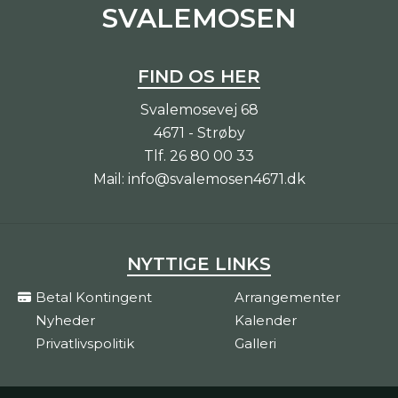
SVALEMOSEN
FIND OS HER
Svalemosevej 68
4671 - Strøby
Tlf.
26 80 00 33
Mail:
info@svalemosen4671.dk
NYTTIGE LINKS
Betal Kontingent
Arrangementer
Nyheder
Kalender
Privatlivspolitik
Galleri