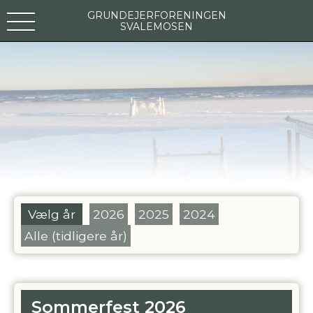
GRUNDEJERFORENINGEN
SVALEMOSEN
Vælg år
2026
2025
2024
Alle (tidligere år)
Sommerfest 2026